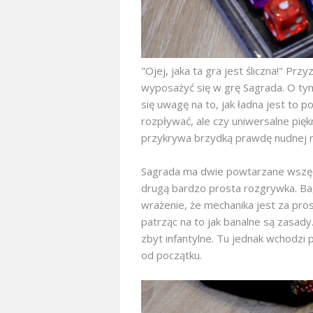
"Ojej, jaka ta gra jest śliczna!" Prz
wyposażyć się w grę Sagrada. O tym 
się uwagę na to, jak ładna jest to 
rozpływać, ale czy uniwersalne pię
przykrywa brzydką prawdę nudnej 
Sagrada ma dwie powtarzane wszędz
drugą bardzo prosta rozgrywka. Ba
wrażenie, że mechanika jest za pr
patrząc na to jak banalne są zasady
zbyt infantylne. Tu jednak wchodzi 
od początku.