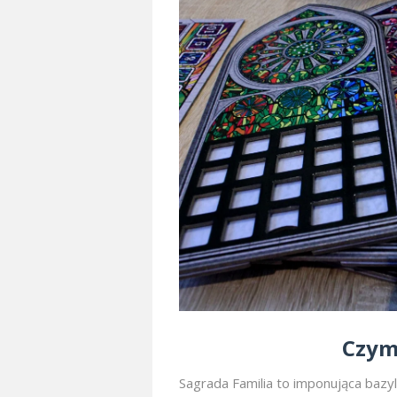
Czym
Sagrada Familia to imponująca bazy