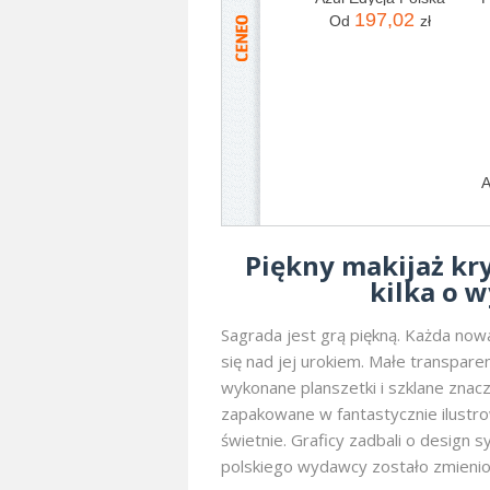
197,02
Od
zł
Piękny makijaż kry
kilka o 
Sagrada jest grą piękną. Każda no
się nad jej urokiem. Małe transpare
wykonane planszetki i szklane znacz
zapakowane w fantastycznie ilustro
świetnie. Graficy zadbali o design 
polskiego wydawcy zostało zmienion