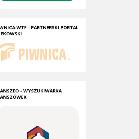
IWNICA.WTF - PARTNERSKI PORTAL
EEKOWSKI
LANSZEO - WYSZUKIWARKA
LANSZÓWEK