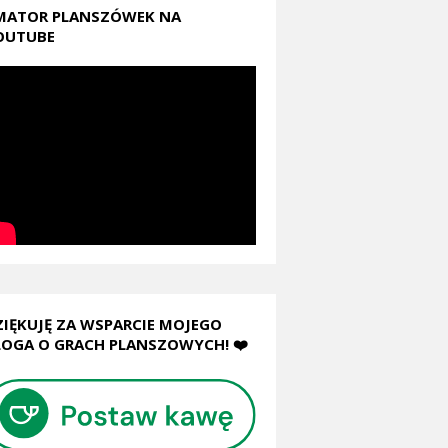
MATOR PLANSZÓWEK NA
OUTUBE
ZIĘKUJĘ ZA WSPARCIE MOJEGO
LOGA O GRACH PLANSZOWYCH! ❤️