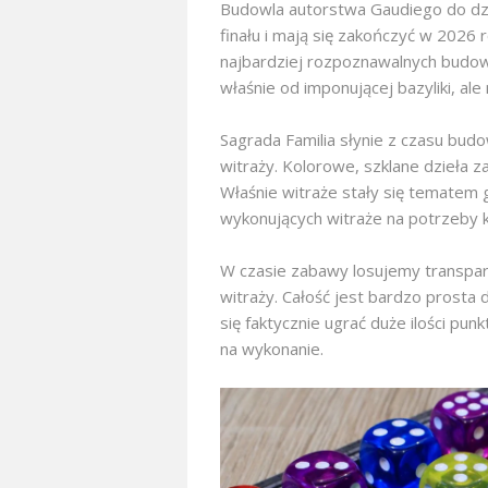
Budowla autorstwa Gaudiego do dziś
finału i mają się zakończyć w 2026
najbardziej rozpoznawalnych budow
właśnie od imponującej bazyliki, ale
Sagrada Familia słynie z czasu bud
witraży. Kolorowe, szklane dzieła 
Właśnie witraże stały się tematem 
wykonujących witraże na potrzeby ka
W czasie zabawy losujemy transpar
witraży. Całość jest bardzo prosta 
się faktycznie ugrać duże ilości p
na wykonanie.