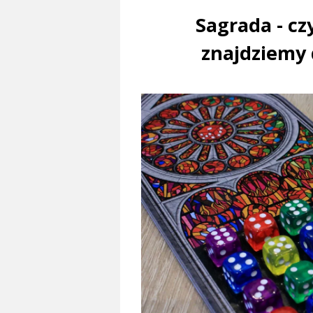
Sagrada - cz
znajdziemy 