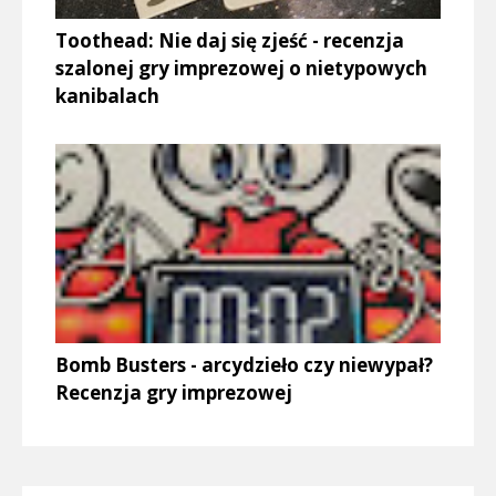
Toothead: Nie daj się zjeść - recenzja
szalonej gry imprezowej o nietypowych
kanibalach
Bomb Busters - arcydzieło czy niewypał?
Recenzja gry imprezowej