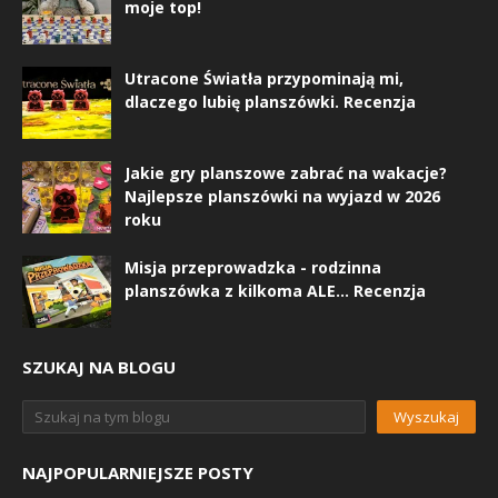
moje top!
Utracone Światła przypominają mi,
dlaczego lubię planszówki. Recenzja
Jakie gry planszowe zabrać na wakacje?
Najlepsze planszówki na wyjazd w 2026
roku
Misja przeprowadzka - rodzinna
planszówka z kilkoma ALE... Recenzja
SZUKAJ NA BLOGU
NAJPOPULARNIEJSZE POSTY