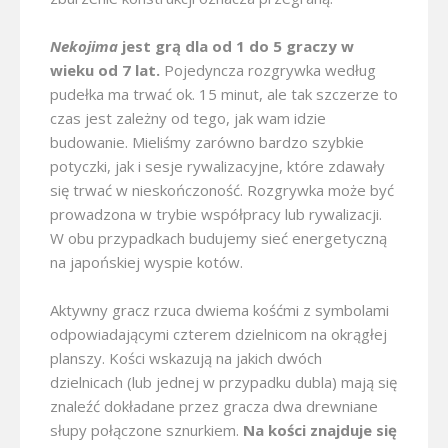
Nekojima
jest grą dla od 1 do 5 graczy w
wieku od 7 lat.
Pojedyncza rozgrywka według
pudełka ma trwać ok. 15 minut, ale tak szczerze to
czas jest zależny od tego, jak wam idzie
budowanie. Mieliśmy zarówno bardzo szybkie
potyczki, jak i sesje rywalizacyjne, które zdawały
się trwać w nieskończoność. Rozgrywka może być
prowadzona w trybie współpracy lub rywalizacji.
W obu przypadkach budujemy sieć energetyczną
na japońskiej wyspie kotów.
Aktywny gracz rzuca dwiema kośćmi z symbolami
odpowiadającymi czterem dzielnicom na okrągłej
planszy. Kości wskazują na jakich dwóch
dzielnicach (lub jednej w przypadku dubla) mają się
znaleźć dokładane przez gracza dwa drewniane
słupy połączone sznurkiem.
Na kości znajduje się