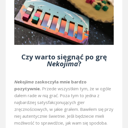
Czy warto sięgnąć po grę
Nekojima
?
Nekojima
zaskoczyła mnie bardzo
pozytywnie.
Przede wszystkim tym, że w ogóle
dałem rade w nią grać. Poza tym to jedna z
najbardziej satysfakcjonujących gier
zręcznościowych, w jakie grałem. Bawiłem się przy
niej autentycznie świetnie. Jeśli będziecie mieli
możliwość to sprawdźcie, jak wam się spodoba.