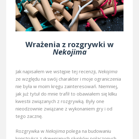
Wrażenia z rozgrywki w
Nekojima
Jak napisałem we wstępie tej recenzji,
Nekojima
ze względu na swój charakter i moje ograniczenia
nie była w moim kręgu zainteresowań. Niemniej,
jak już tytuł do mnie trafił to obawiałem się kilku
kwestii związanych z rozgrywką. Były one
nieodzownie związane z wykonaniem gry i od
tego zacznę.
Rozgrywka w
Nekojima
polega na budowaniu
konstrukcji z drewnianych słupków połączonych