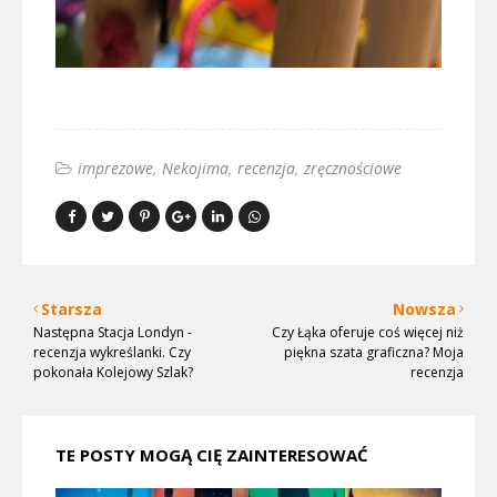
imprezowe
Nekojima
recenzja
zręcznościowe
Starsza
Nowsza
Następna Stacja Londyn -
Czy Łąka oferuje coś więcej niż
recenzja wykreślanki. Czy
piękna szata graficzna? Moja
pokonała Kolejowy Szlak?
recenzja
TE POSTY MOGĄ CIĘ ZAINTERESOWAĆ