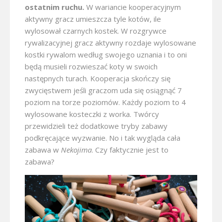
ostatnim ruchu.
W wariancie kooperacyjnym
aktywny gracz umieszcza tyle kotów, ile
wylosował czarnych kostek. W rozgrywce
rywalizacyjnej gracz aktywny rozdaje wylosowane
kostki rywalom według swojego uznania i to oni
będą musieli rozwieszać koty w swoich
następnych turach. Kooperacja skończy się
zwycięstwem jeśli graczom uda się osiągnąć 7
poziom na torze poziomów. Każdy poziom to 4
wylosowane kosteczki z worka. Twórcy
przewidzieli też dodatkowe tryby zabawy
podkręcające wyzwanie. No i tak wygląda cała
zabawa w
Nekojima
. Czy faktycznie jest to
zabawa?