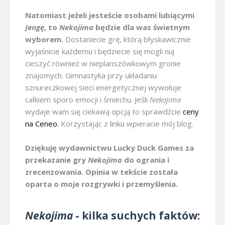
Natomiast jeżeli jesteście osobami lubiącymi
Jengę
, to
Nekojima
będzie dla was świetnym
wyborem.
Dostaniecie grę, którą błyskawicznie
wyjaśnicie każdemu i będziecie się mogli nią
cieszyć również w nieplanszówkowym gronie
znajomych. Gimnastyka przy układaniu
sznureczkowej sieci energetycznej wywołuje
całkiem sporo emocji i śmiechu. Jeśli
Nekojima
wydaje wam się ciekawą opcją to sprawdźcie
ceny
na Ceneo.
Korzystając z linku wpieracie mój blog.
Dziękuję wydawnictwu Lucky Duck Games za
przekazanie gry
Nekojima
do ogrania i
zrecenzowania. Opinia w tekście została
oparta o moje rozgrywki i przemyślenia.
Nekojima
- kilka suchych faktów: