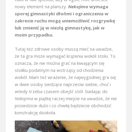
nowy element na planszy.
Nekojima
wymaga
sporej gimnastyki dłońmi i ograniczenia w
zakresie ruchu mogą uniemożliwić rozgrywkę
lub zmienić ją w niezłą gimnastykę, jak w
moim przypadku.
Tutaj też zdrowe osoby muszą mieć na uwadze,
że ta gra może wymagać krążenia wokół stołu. To
oznacza, że nie można grać na kiwającym się
stoliku podatnym na wstrząsy od chodzenia
wokół. Mam też wrażenie, że najwygodniej gra się
w dwie osoby siedzące naprzeciw siebie, choć i
wtedy trzeba czasem obejść stół. Siadając do
Nekojima
w piątkę raczej miejcie na uwadze, że nie
posiedzicie dużo i co chwilę będziecie obchodzić
konstrukcję dookoła.