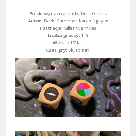
Polski wydawca:
Lucky Duck Games
Autor:
David Carmona i Karen Nguyen
Ilustracje:
Gilles Warmoes
Liczba graczy:
1-5
Wiek:
od 7 lat.
Czas gry:
ok. 15 min.