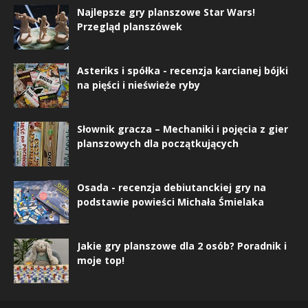
Najlepsze gry planszowe Star Wars!
Przegląd planszówek
Asteriks i spółka - recenzja karcianej bójki
na pięści i nieświeże ryby
Słownik gracza – Mechaniki i pojęcia z gier
planszowych dla początkujących
Osada - recenzja debiutanckiej gry na
podstawie powieści Michała Śmielaka
Jakie gry planszowe dla 2 osób? Poradnik i
moje top!