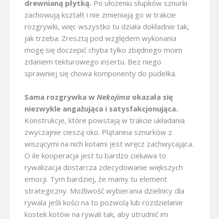
drewnianą płytką.
Po ułożeniu słupków sznurki
zachowują kształt i nie zmieniają go w trakcie
rozgrywki, więc wszystko tu działa dokładnie tak,
jak trzeba. Zresztą pod względem wykonania
mogę się doczepić chyba tylko zbędnego moim
zdaniem tekturowego insertu. Bez niego
sprawniej się chowa komponenty do pudełka.
Sama rozgrywka w
Nekojima
okazała się
niezwykle angażująca i satysfakcjonująca.
Konstrukcje, które powstają w trakcie układania
zwyczajnie cieszą oko. Plątanina sznurków z
wiszącymi na nich kotami jest wręcz zachwycająca.
O ile kooperacja jest tu bardzo ciekawa to
rywalizacja dostarcza zdecydowanie większych
emocji. Tym bardziej, że mamy tu element
strategiczny. Możliwość wybierania dzielnicy dla
rywala jeśli kości na to pozwolą lub rozdzielanie
kostek kotów na rywali tak, aby utrudnić im