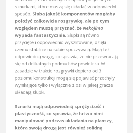
sznurkami, które muszą się układać w odpowiedni
sposób.
Słaba jakość komponentów mogłaby
położyć całkowicie rozgrywkę, ale po tym
względem muszę przyznać, że
Nekojima
wypada fantastycznie.
Słupki są równo
przycięte i odpowiednio wyszlifowane, dzięki
czemu stabilnie na sobie spoczywają. Mają też
odpowiednią wagę, co sprawia, że nie przewracają
się od delikatnych podmuchów powietrza. W
zasadzie w trakcie rozgrywki dopiero od 3
poziomu konstrukcji mogą się pojawiać przechyły
wynikające tylko i wyłącznie z osi w jakiej gracze
układają słupki.
Sznurki mają odpowiednią sprężystość i
plastyczność, co sprawia, że łatwo nimi
manipulować podczas układania na planszy,
która swoją drogą jest również solidną