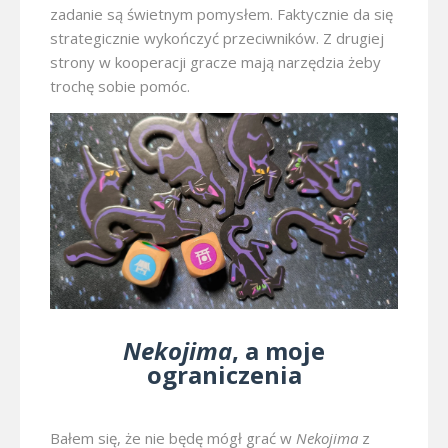
zadanie są świetnym pomysłem. Faktycznie da się
strategicznie wykończyć przeciwników. Z drugiej
strony w kooperacji gracze mają narzędzia żeby
trochę sobie pomóc.
Nekojima
, a moje
ograniczenia
Bałem się, że nie będę mógł grać w
Nekojima
z