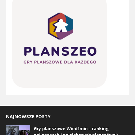
NAJNOWSZE POSTY
Gry planszowe Wiedźmin - ranking
najlepszych i najsłabszych planszówek