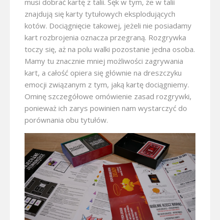
musi dobrać kartę z talii. Sęk w tym, że w talii
znajdują się karty tytułowych eksplodujących
kotów. Dociągnięcie takowej, jeżeli nie posiadamy
kart rozbrojenia oznacza przegraną. Rozgrywka
toczy się, aż na polu walki pozostanie jedna osoba.
Mamy tu znacznie mniej możliwości zagrywania
kart, a całość opiera się głównie na dreszczyku
emocji związanym z tym, jaką kartę dociągniemy.
Ominę szczegółowe omówienie zasad rozgrywki,
ponieważ ich zarys powinien nam wystarczyć do
porównania obu tytułów.