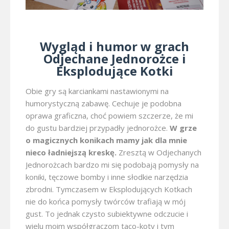
Wygląd i humor w grach
Odjechane Jednorożce i
Eksplodujące Kotki
Obie gry są karciankami nastawionymi na
humorystyczną zabawę. Cechuje je podobna
oprawa graficzna, choć powiem szczerze, że mi
do gustu bardziej przypadły jednorożce.
W grze
o magicznych konikach mamy jak dla mnie
nieco ładniejszą kreskę.
Zresztą w Odjechanych
Jednorożcach bardzo mi się podobają pomysły na
koniki, tęczowe bomby i inne słodkie narzędzia
zbrodni. Tymczasem w Eksplodujących Kotkach
nie do końca pomysły twórców trafiają w mój
gust. To jednak czysto subiektywne odczucie i
wielu moim współgraczom taco-koty i tym