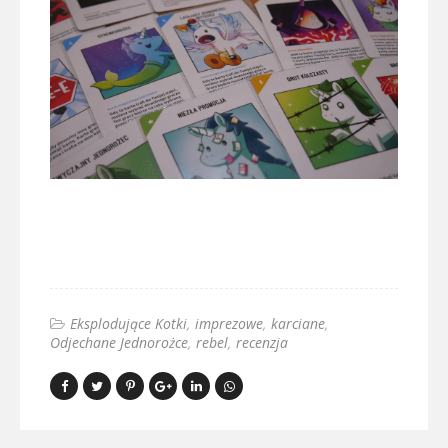
Eksplodujące Kotki
imprezowe
karciane
Odjechane Jednorożce
rebel
recenzja