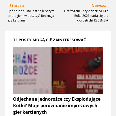
Starsza
Nowsza
Spór o bór - kto jest najlepszym
Draftozaur - czy dziecięca Gra
strategiem w puszczy? Recenzja
Roku 2021 nada się dla
gry karcianej
dorosłych? RECENZJA
TE POSTY MOGĄ CIĘ ZAINTERESOWAĆ
Odjechane Jednorożce czy Eksplodujące
Kotki? Moje porównanie imprezowych
gier karcianych