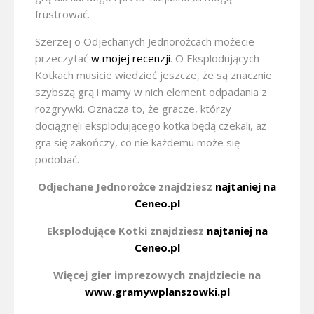
frustrować.
Szerzej o Odjechanych Jednorożcach możecie
przeczytać
w mojej recenzji
. O Eksplodujących
Kotkach musicie wiedzieć jeszcze, że są znacznie
szybszą grą i mamy w nich element odpadania z
rozgrywki. Oznacza to, że gracze, którzy
dociągnęli eksplodującego kotka będą czekali, aż
gra się zakończy, co nie każdemu może się
podobać.
Odjechane Jednorożce znajdziesz
najtaniej na
Ceneo.pl
Eksplodujące Kotki znajdziesz
najtaniej na
Ceneo.pl
Więcej gier imprezowych znajdziecie na
www.gramywplanszowki.pl