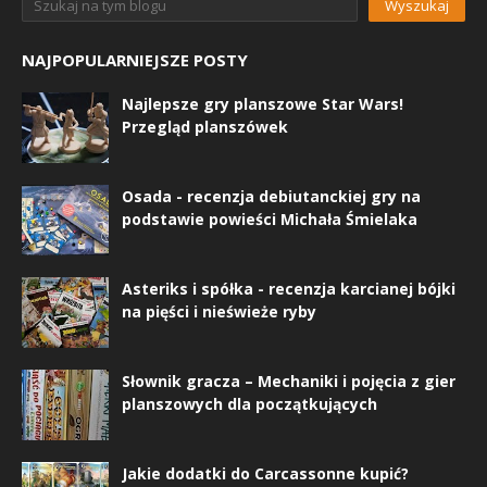
NAJPOPULARNIEJSZE POSTY
Najlepsze gry planszowe Star Wars!
Przegląd planszówek
Osada - recenzja debiutanckiej gry na
podstawie powieści Michała Śmielaka
Asteriks i spółka - recenzja karcianej bójki
na pięści i nieświeże ryby
Słownik gracza – Mechaniki i pojęcia z gier
planszowych dla początkujących
Jakie dodatki do Carcassonne kupić?