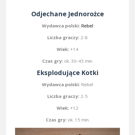
Odjechane Jednorożce
Wydawca polski:
Rebel
Liczba graczy:
2-8
Wiek:
+14
Czas gry:
ok. 30-45 min.
Eksplodujące Kotki
Wydawca polski:
Rebel
Liczba graczy:
2-5
Wiek:
+12
Czas gry:
ok. 15 min.