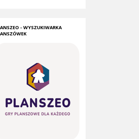
LANSZEO - WYSZUKIWARKA
LANSZÓWEK