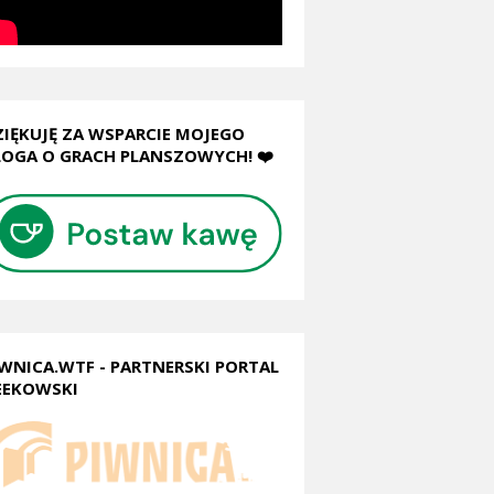
ZIĘKUJĘ ZA WSPARCIE MOJEGO
LOGA O GRACH PLANSZOWYCH! ❤️
IWNICA.WTF - PARTNERSKI PORTAL
EEKOWSKI