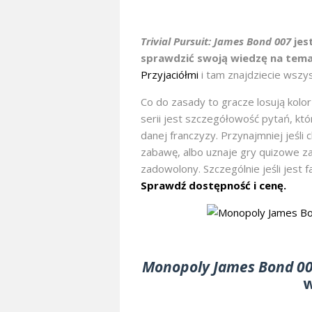
Trivial Pursuit: James Bond 007
jes
sprawdzić swoją wiedzę na tema
Przyjaciółmi
i tam znajdziecie wszyst
Co do zasady to gracze losują kolor 
serii jest szczegółowość pytań, któ
danej franczyzy. Przynajmniej jeśli ch
zabawę, albo uznaje gry quizowe z
zadowolony. Szczególnie jeśli jest 
Sprawdź dostępność i cenę.
Monopoly James Bond 0
w