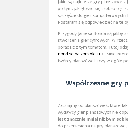
Jakie są najlepsze gry planszowe 
po tym, jak głośno się zrobiło o gr
szczęście do gier komputerowych i 
Postaram się odpowiedzieć na te py
Przygody Jamesa Bonda są jakby s
stworzenia gier cyfrowych. W rzecz
poradzić z tym tematem. Tutaj ods
Bondzie na konsole i PC.
Mnie intere
twórcy planszówek i czy w ogóle pod
Współczesne gry p
Zacznijmy od planszówek, które fak
wydawcy gier planszowych nie odpuś
jest znacznie mniej niż bym sobie
do przeniesienia na gry planszowe, 