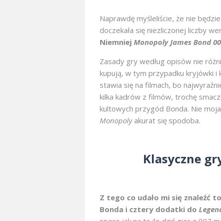
Naprawdę myśleliście, że nie będzie
doczekała się niezliczonej liczby wer
Niemniej
Monopoly James Bond 00
Zasady gry według opisów nie różn
kupują, w tym przypadku kryjówki i 
stawia się na filmach, bo najwyraźn
kilka kadrów z filmów, trochę smacz
kultowych przygód Bonda. Nie moja 
Monopoly
akurat się spodoba.
Klasyczne gr
Z tego co udało mi się znaleźć t
Bonda i cztery dodatki do
Legen