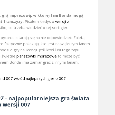
t grą imprezową, w której fani Bonda mogą
t franczyzy.
Pisałem kiedyś o
wersji z
ko, co trzeba wiedzieć o tej serii gier.
pytania i starają się na nie odpowiedzieć. Zaletą
re faktycznie pokazują, kto jest największym fanem
odzi o gry na licencji. Jeśli ktoś lubi tego typu
a świetne
planszówki imprezowe
to może być
fanem Bonda i ma zamiar grać z innymi fanami.
07
- najpopularniejsza gra świata
 wersji 007