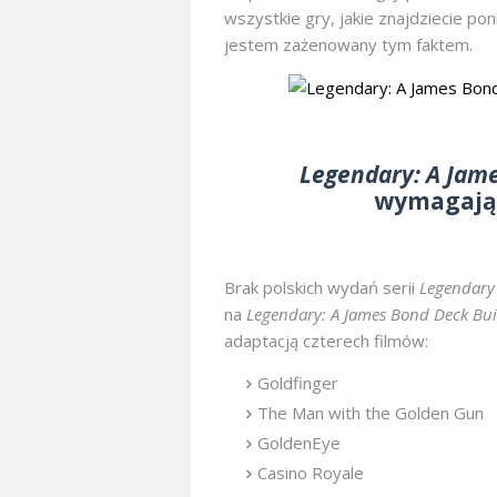
wszystkie gry, jakie znajdziecie pon
jestem zażenowany tym faktem.
Legendary: A Jam
wymagając
Brak polskich wydań serii
Legendary
na
Legendary: A James Bond Deck Bu
adaptacją czterech filmów:
Goldfinger
The Man with the Golden Gun
GoldenEye
Casino Royale