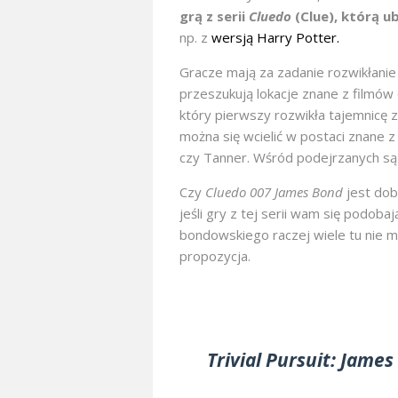
grą z serii
Cluedo
(Clue), którą u
np. z
wersją Harry Potter.
Gracze mają za zadanie rozwikłanie
przeszukują lokacje znane z filmów 
który pierwszy rozwikła tajemnicę 
można się wcielić w postaci znane z
czy Tanner. Wśród podejrzanych są 
Czy
Cluedo 007 James Bond
jest dob
jeśli gry z tej serii wam się podob
bondowskiego raczej wiele tu nie m
propozycja.
Trivial Pursuit: Jame