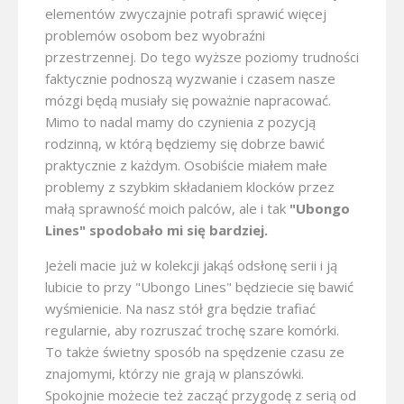
elementów zwyczajnie potrafi sprawić więcej
problemów osobom bez wyobraźni
przestrzennej. Do tego wyższe poziomy trudności
faktycznie podnoszą wyzwanie i czasem nasze
mózgi będą musiały się poważnie napracować.
Mimo to nadal mamy do czynienia z pozycją
rodzinną, w którą będziemy się dobrze bawić
praktycznie z każdym. Osobiście miałem małe
problemy z szybkim składaniem klocków przez
małą sprawność moich palców, ale i tak
"Ubongo
Lines" spodobało mi się bardziej.
Jeżeli macie już w kolekcji jakąś odsłonę serii i ją
lubicie to przy "Ubongo Lines" będziecie się bawić
wyśmienicie. Na nasz stół gra będzie trafiać
regularnie, aby rozruszać trochę szare komórki.
To także świetny sposób na spędzenie czasu ze
znajomymi, którzy nie grają w planszówki.
Spokojnie możecie też zacząć przygodę z serią od