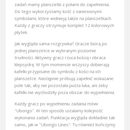
zadań mamy planszetki z polami do zapełnienia.
Do tego wykorzystamy kość z naniesionymi
symbolami, które widnieją także na planszetkach.
Każdy z graczy otrzymuje komplet 12 kolorowych
płytek.
Jak wygląda sama rozgrywka? Gracze biorą po
jednej planszetce w wybranym poziomie
trudności. Aktywny gracz rzuca kością i obraca
klepsydrę. W tym momencie wszyscy dobierają
kafelki przypisane do symbolu z kości na ich
planszetce. Następnie próbują zapełnić wskazane
pole tak, aby nie pozostała pusta luka, ani żeby
kafelki nie wychodziły poza obszar do wypełnienia.
Każdy gracz po wypełnieniu zadania mówi
"Ubongo". W ten sposób ustalamy kolejność
wykonania zadań. Punktacja wygląda dokładnie tak
samo, jak w "Ubongo Lines". Tu również kończymy