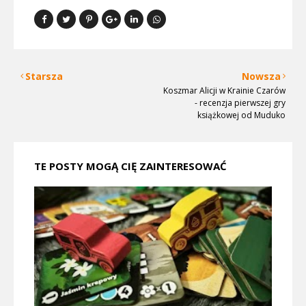
Starsza
Nowsza
Koszmar Alicji w Krainie Czarów
- recenzja pierwszej gry
książkowej od Muduko
TE POSTY MOGĄ CIĘ ZAINTERESOWAĆ