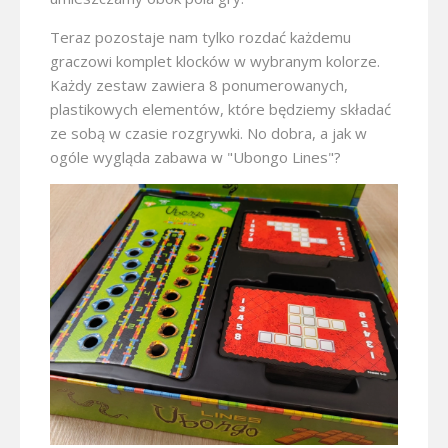
Teraz pozostaje nam tylko rozdać każdemu
graczowi komplet klocków w wybranym kolorze.
Każdy zestaw zawiera 8 ponumerowanych,
plastikowych elementów, które będziemy składać
ze sobą w czasie rozgrywki. No dobra, a jak w
ogóle wygląda zabawa w "Ubongo Lines"?