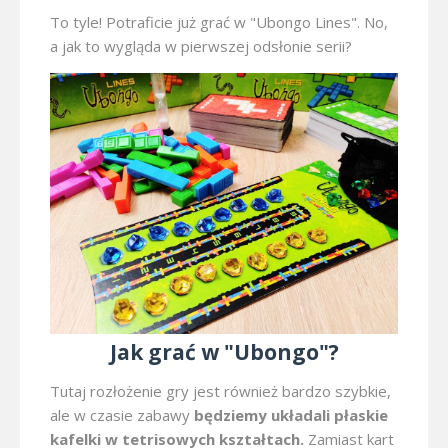
To tyle! Potraficie już grać w "Ubongo Lines". No,
a jak to wygląda w pierwszej odsłonie serii?
Jak grać w "Ubongo"?
Tutaj rozłożenie gry jest również bardzo szybkie,
ale w czasie zabawy
będziemy układali płaskie
kafelki w tetrisowych kształtach.
Zamiast kart