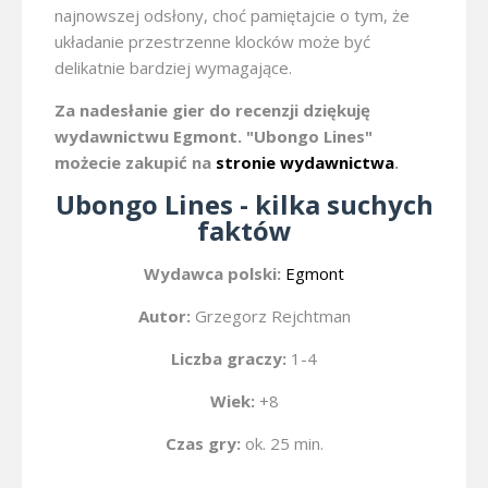
najnowszej odsłony, choć pamiętajcie o tym, że
układanie przestrzenne klocków może być
delikatnie bardziej wymagające.
Za nadesłanie gier do recenzji dziękuję
wydawnictwu Egmont. "Ubongo Lines"
możecie zakupić na
stronie wydawnictwa
.
Ubongo Lines - kilka suchych
faktów
Wydawca polski:
Egmont
Autor:
Grzegorz Rejchtman
Liczba graczy:
1-4
Wiek:
+8
Czas gry:
ok. 25 min.