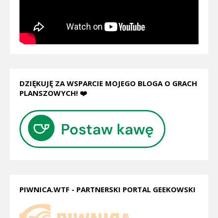
DZIĘKUJĘ ZA WSPARCIE MOJEGO BLOGA O GRACH
PLANSZOWYCH! ❤️
PIWNICA.WTF - PARTNERSKI PORTAL GEEKOWSKI