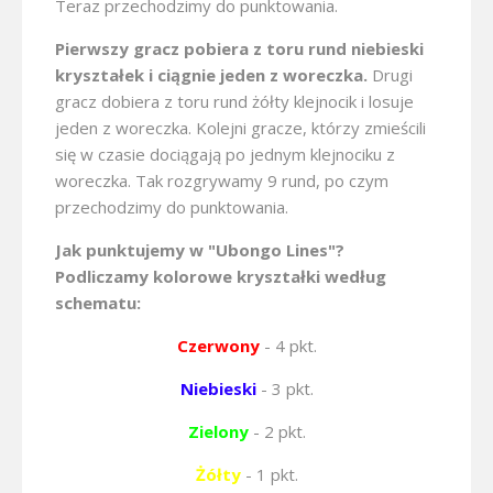
Teraz przechodzimy do punktowania.
Pierwszy gracz pobiera z toru rund niebieski
kryształek i ciągnie jeden z woreczka.
Drugi
gracz dobiera z toru rund żółty klejnocik i losuje
jeden z woreczka. Kolejni gracze, którzy zmieścili
się w czasie dociągają po jednym klejnociku z
woreczka. Tak rozgrywamy 9 rund, po czym
przechodzimy do punktowania.
Jak punktujemy w "Ubongo Lines"?
Podliczamy kolorowe kryształki według
schematu:
Czerwony
- 4 pkt.
Niebieski
- 3 pkt.
Zielony
- 2 pkt.
Żółty
- 1 pkt.