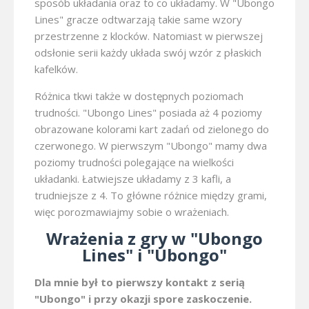
sposób układania oraz to co układamy. W "Ubongo
Lines" gracze odtwarzają takie same wzory
przestrzenne z klocków. Natomiast w pierwszej
odsłonie serii każdy układa swój wzór z płaskich
kafelków.
Różnica tkwi także w dostępnych poziomach
trudności. "Ubongo Lines" posiada aż 4 poziomy
obrazowane kolorami kart zadań od zielonego do
czerwonego. W pierwszym "Ubongo" mamy dwa
poziomy trudności polegające na wielkości
układanki. Łatwiejsze układamy z 3 kafli, a
trudniejsze z 4. To główne różnice między grami,
więc porozmawiajmy sobie o wrażeniach.
Wrażenia z gry w "Ubongo
Lines" i "Ubongo"
Dla mnie był to pierwszy kontakt z serią
"Ubongo" i przy okazji spore zaskoczenie.