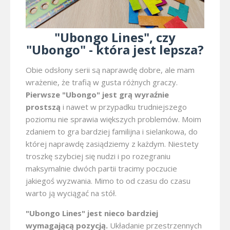
"Ubongo Lines", czy
"Ubongo" - która jest lepsza?
Obie odsłony serii są naprawdę dobre, ale mam
wrażenie, że trafią w gusta różnych graczy.
Pierwsze "Ubongo" jest grą wyraźnie
prostszą
i nawet w przypadku trudniejszego
poziomu nie sprawia większych problemów. Moim
zdaniem to gra bardziej familijna i sielankowa, do
której naprawdę zasiądziemy z każdym. Niestety
troszkę szybciej się nudzi i po rozegraniu
maksymalnie dwóch partii tracimy poczucie
jakiegoś wyzwania. Mimo to od czasu do czasu
warto ją wyciągać na stół.
"Ubongo Lines" jest nieco bardziej
wymagającą pozycją.
Układanie przestrzennych