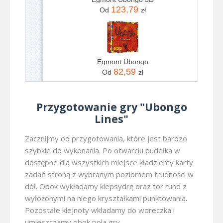
123,79
Od
zł
Egmont Ubongo
82,59
Od
zł
Przygotowanie gry "Ubongo
Lines"
Zacznijmy od przygotowania, które jest bardzo
szybkie do wykonania. Po otwarciu pudełka w
dostępne dla wszystkich miejsce kładziemy karty
zadań stroną z wybranym poziomem trudności w
dół. Obok wykładamy klepsydrę oraz tor rund z
wyłożonymi na niego kryształkami punktowania.
Pozostałe klejnoty wkładamy do woreczka i
umieszczamy obok pola gry.