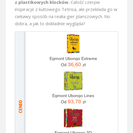
z plastikowych klocków.
Całość czerpie
inspiracje z kultowego Tetrisa, ale przekłada go w
ciekawy sposób na realia gier planszowych. No
dobra, a jak to dokładnie wygląda?
Egmont Ubongo Extreme
36,60
Od
zł
Egmont Ubongo Lines
93,78
Od
zł
Egmont Ubongo 3D