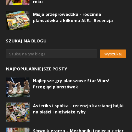
roku
Misja przeprowadzka - rodzinna
planszówka z kilkoma ALE... Recenzja
SZUKAJ NA BLOGU
NAJPOPULARNIEJSZE POSTY
Najlepsze gry planszowe Star Wars!
Przegląd planszówek
Asteriks i spółka - recenzja karcianej bójki
na pięści i nieświeże ryby
Słownik gracza – Mechaniki i pojęcia z gier