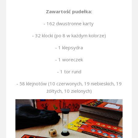
Zawartość pudełka:
- 162 dwustronne karty
- 32 klocki (po 8 w każdym kolorze)
- 1 klepsydra
- 1 woreczek
- 1 tor rund
- 58 klejnotów (10 czerwonych, 19 niebieskich, 19
żółtych, 10 zielonych)